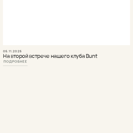
05.11.2025
На второй встрече нашего клуба Bunt
ПОДРОБНЕЕ