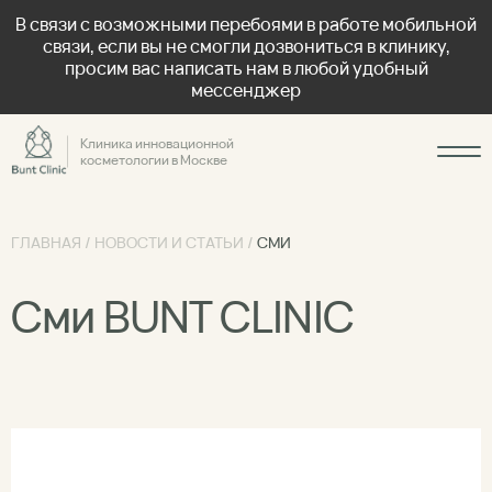
В связи с возможными перебоями в работе мобильной
связи, если вы не смогли дозвониться в клинику,
просим вас написать нам в любой удобный
мессенджер
Клиника инновационной
косметологии в Москве
ГЛАВНАЯ
/
НОВОСТИ И СТАТЬИ
/
СМИ
Сми BUNT CLINIC