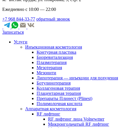
Ежедневно с 10:00 — 22:00
+7 968 844-33-77
обратный звонок
Записаться
Услуги
Инъекционная косметология
Контурная пластика
Биоревитализация
Плазмотерапия
Мезотерапия
Мезонити
Липотерапия — инъекции для похудения
Ботулинотерапия
Коллагеновая терапия
Плацентарная терапия
Препараты Плинест (Plinest)
Полимолочная кислота
Аппаратная косметология
RF лифтинг
RF лифтинг лица Volnewmer
Микроигольчатый RF лифтинг