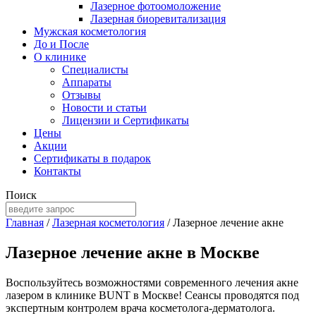
Лазерное фотоомоложение
Лазерная биоревитализация
Мужская косметология
До и После
О клинике
Специалисты
Аппараты
Отзывы
Новости и статьи
Лицензии и Сертификаты
Цены
Акции
Сертификаты в подарок
Контакты
Поиск
Главная
/
Лазерная косметология
/
Лазерное лечение акне
Лазерное лечение акне в Москве
Воспользуйтесь возможностями современного лечения акне
лазером в клинике BUNT в Москве! Сеансы проводятся под
экспертным контролем врача косметолога-дерматолога.