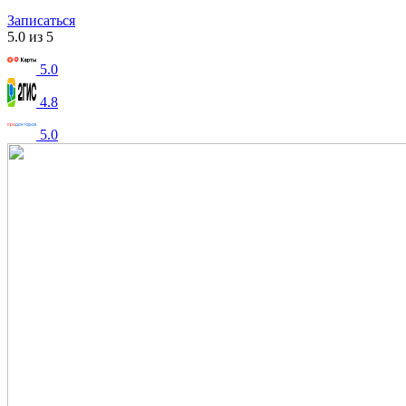
Записаться
5.0 из 5
5.0
4.8
5.0