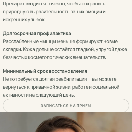
Препарат вводится точечно, чтобы сохранить
природную выразительность ваших эмоций и
искренних улыбок.
Долгосрочная профилактика
Расслабленные мышцы меньше формируют новые
складки. Кожа дольше остаётся гладкой, упругой даже
без частых косметологических вмешательств.
Минимальный срок восстановления
Не потребуется долгая реабилитация — вы можете
вернуться к привычной жизни, работе и социальной
активности на следующий день.
ЗАПИСАТЬСЯ НА ПРИЕМ