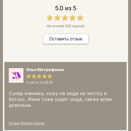
5.0
из 5
На основе
582
оценок
Оставить отзыв
Илья Митрофанов
4 августа 2026
Супер клиника, хожу на сюда на чистку и
ботокс. Жена тоже ходит сюда, также всем
довольна.
Отзыв Яндекс Карты