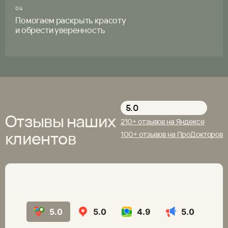
04
Помогаем раскрыть красоту
и обрести уверенность
5.0
Отзывы наших
210+ отзывов на Яндексе
клиентов
100+ отзывов на ПроДокторов
5.0
5.0
4.9
5.0