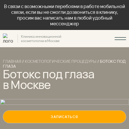
В связи с возможными перебоями в работе мобильной
связи, если вы не смогли дозвониться в клинику,
просим вас написать нам в любой удобный
мессенджер
Клиника инновационной
косметологии в Москве
ГЛАВНАЯ
/
КОСМЕТОЛОГИЧЕСКИЕ ПРОЦЕДУРЫ
/
БОТОКС ПОД
ГЛАЗА
Ботокс под глаза
в Москве
ЗАПИСАТЬСЯ