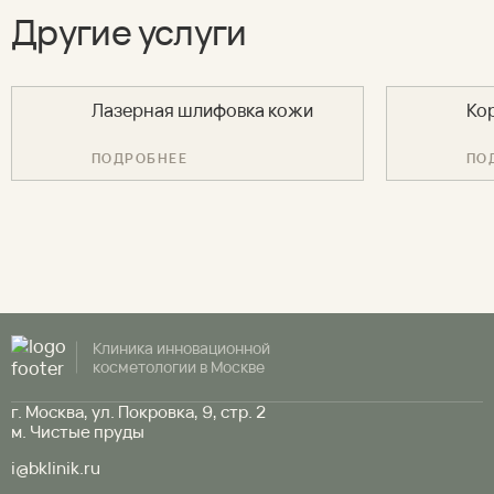
Другие услуги
Лазерная шлифовка кожи
Ко
ПОДРОБНЕЕ
ПО
Клиника инновационной
косметологии в Москве
г. Москва, ул. Покровка, 9, стр. 2
м. Чистые пруды
i@bklinik.ru