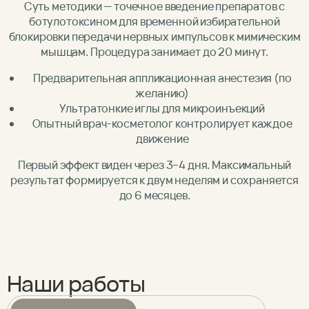
Суть методики — точечное введение препаратов с
ботулотоксином для временной избирательной
блокировки передачи нервных импульсов к мимическим
мышцам. Процедура занимает до 20 минут.
Предварительная аппликационная анестезия (по
желанию)
Ультратонкие иглы для микроинъекций
Опытный врач-косметолог контролирует каждое
движение
Первый эффект виден через 3–4 дня. Максимальный
результат формируется к двум неделям и сохраняется
до 6 месяцев.
Наши работы