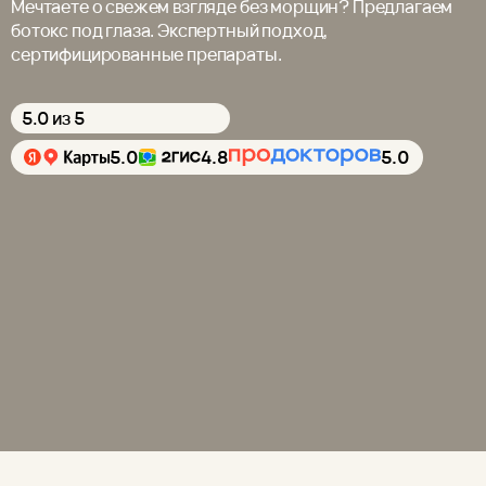
Мечтаете о свежем взгляде без морщин? Предлагаем
ботокс под глаза. Экспертный подход,
сертифицированные препараты.
5.0 из 5
5.0
4.8
5.0