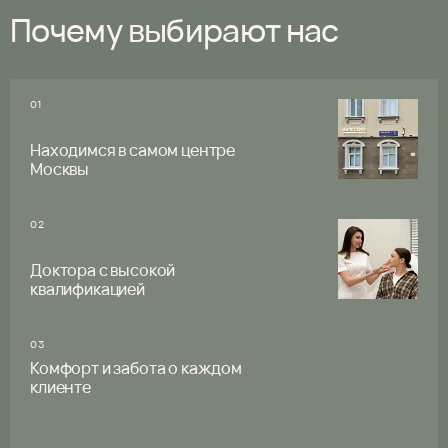
Почему выбирают нас
01
Находимся в самом центре
Москвы
02
Доктора с высокой
квалификацией
03
Комфорт и забота о каждом
клиенте