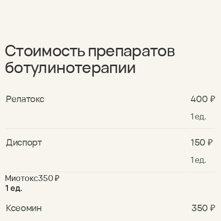
Стоимость препаратов
ботулинотерапии
Релатокс
400 ₽
1 ед.
Диспорт
150 ₽
1 ед.
Миотокс350 ₽
1 ед.
Ксеомин
350 ₽