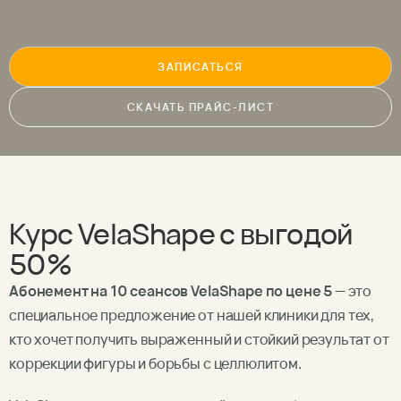
ЗАПИСАТЬСЯ
СКАЧАТЬ ПРАЙС-ЛИСТ
Курс VelaShape с выгодой
50%
Абонемент на 10 сеансов VelaShape по цене 5
— это
специальное предложение от нашей клиники для тех,
кто хочет получить выраженный и стойкий результат от
коррекции фигуры и борьбы с целлюлитом.