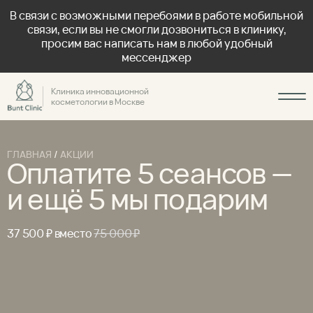
В связи с возможными перебоями в работе мобильной
связи, если вы не смогли дозвониться в клинику,
просим вас написать нам в любой удобный
мессенджер
Клиника инновационной
косметологии в Москве
ГЛАВНАЯ
/
АКЦИИ
Оплатите 5 сеансов —
и ещё 5 мы подарим
37 500 ₽ вместо
75 000 ₽