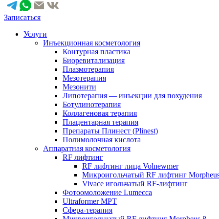
Записаться
Услуги
Инъекционная косметология
Контурная пластика
Биоревитализация
Плазмотерапия
Мезотерапия
Мезонити
Липотерапия — инъекции для похудения
Ботулинотерапия
Коллагеновая терапия
Плацентарная терапия
Препараты Плинест (Plinest)
Полимолочная кислота
Аппаратная косметология
RF лифтинг
RF лифтинг лица Volnewmer
Микроигольчатый RF лифтинг Morpheus
Vivace игольчатый RF-лифтинг
Фотоомоложение Lumecca
Ultraformer MPT
Сфера-терапия
Микроигольчатый RF лифтинг Morpheus 8