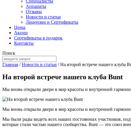
Специалисты
Аппараты
Отзывы
Новости и статьи
Лицензии и Сертификаты
Цены
Акции
Сертификаты в подарок
Контакты
Поиск
Главная
/
Новости и статьи
/
На второй встрече нашего клуба B
На второй встрече нашего клуба Bunt
Мы вновь открыли двери в мир красоты и внутренней гармони
Мы вновь открыли двери в мир красоты и внутренней гармони
Мы были рады видеть всех наших постоянных участников, подт
которые стали частью нашего сообщества. Bunt — это союз вн