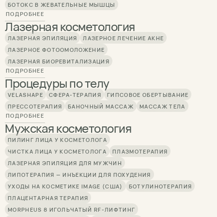
БОТОКС В ЖЕВАТЕЛЬНЫЕ МЫШЦЫ
ПОДРОБНЕЕ
Лазерная косметология
ЛАЗЕРНАЯ ЭПИЛЯЦИЯ
ЛАЗЕРНОЕ ЛЕЧЕНИЕ АКНЕ
ЛАЗЕРНОЕ ФОТООМОЛОЖЕНИЕ
ЛАЗЕРНАЯ БИОРЕВИТАЛИЗАЦИЯ
ПОДРОБНЕЕ
Процедуры по телу
VELASHAPE
СФЕРА-ТЕРАПИЯ
ГИПСОВОЕ ОБЕРТЫВАНИЕ
ПРЕССОТЕРАПИЯ
БАНОЧНЫЙ МАССАЖ
МАССАЖ ТЕЛА
ПОДРОБНЕЕ
Мужская косметология
ПИЛИНГ ЛИЦА У КОСМЕТОЛОГА
ЧИСТКА ЛИЦА У КОСМЕТОЛОГА
ПЛАЗМОТЕРАПИЯ
ЛАЗЕРНАЯ ЭПИЛЯЦИЯ ДЛЯ МУЖЧИН
ЛИПОТЕРАПИЯ — ИНЪЕКЦИИ ДЛЯ ПОХУДЕНИЯ
УХОДЫ НА КОСМЕТИКЕ IMAGE (США)
БОТУЛИНОТЕРАПИЯ
ПЛАЦЕНТАРНАЯ ТЕРАПИЯ
MORPHEUS 8 ИГОЛЬЧАТЫЙ RF-ЛИФТИНГ