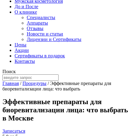
Мужская косметология
До и После
О клинике
Специалисты
Аппараты
Отзывы
Новости и статьи
Лицензии и Сертификаты
Цены
Акции
Сертификаты в подарок
Контакты
Поиск
Главная
/
Процедуры
/
Эффективные препараты для
биоревитализации лица: что выбрать
Эффективные препараты для
биоревитализации лица: что выбрать
в Москве
Записаться