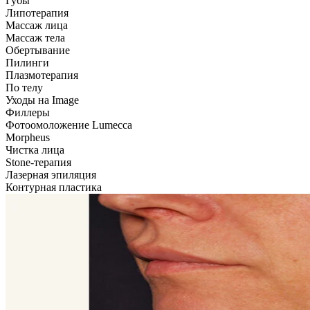
Губы
Липотерапия
Массаж лица
Массаж тела
Обертывание
Пилинги
Плазмотерапия
По телу
Уходы на Image
Филлеры
Фотоомоложение Lumecca
Morpheus
Чистка лица
Stone-терапия
Лазерная эпиляция
Контурная пластика