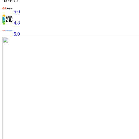
5.0 из 5
5.0
4.8
5.0