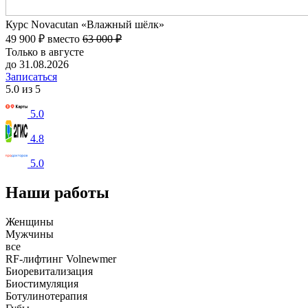
Курс Novacutan «Влажный шёлк»
49 900 ₽
вместо
63 000 ₽
Только в августе
до 31.08.2026
Записаться
5.0 из 5
5.0
4.8
5.0
Наши работы
Женщины
Мужчины
все
RF-лифтинг Volnewmer
Биоревитализация
Биостимуляция
Ботулинотерапия