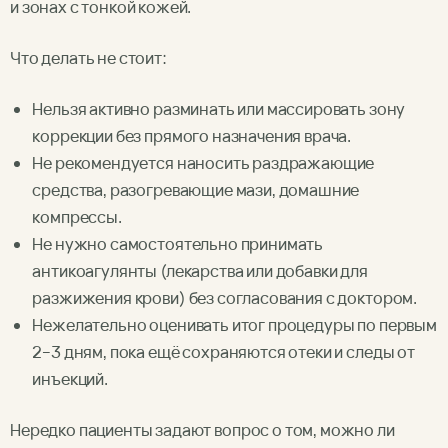
и зонах с тонкой кожей.
Что делать не стоит:
Нельзя активно разминать или массировать зону
коррекции без прямого назначения врача.
Не рекомендуется наносить раздражающие
средства, разогревающие мази, домашние
компрессы.
Не нужно самостоятельно принимать
антикоагулянты (лекарства или добавки для
разжижения крови) без согласования с доктором.
Нежелательно оценивать итог процедуры по первым
2–3 дням, пока ещё сохраняются отеки и следы от
инъекций.
Нередко пациенты задают вопрос о том, можно ли