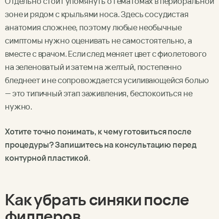
Отдельно стоит упомянуть о гематомах в периоральной
зоне и рядом с крыльями носа. Здесь сосудистая
анатомия сложнее, поэтому любые необычные
симптомы нужно оценивать не самостоятельно, а
вместе с врачом. Если след меняет цвет с фиолетового
на зеленоватый и затем на желтый, постепенно
бледнеет и не сопровождается усиливающейся болью
— это типичный этап заживления, беспокоиться не
нужно.
Хотите точно понимать, к чему готовиться после
процедуры? Запишитесь на консультацию перед
контурной пластикой
.
Как убрать синяки после
филлеров