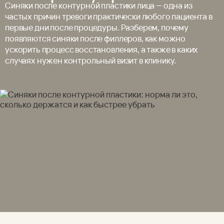
Синяки после контурной пластики лица — одна из
частых причин тревоги практически любого пациента в
первые дни после процедуры. Разберем, почему
появляются синяки после филлеров, как можно
ускорить процесс восстановления, а также в каких
случаях нужен контрольный визит в клинику.