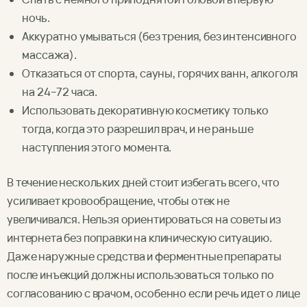
ночь.
Аккуратно умываться (без трения, без интенсивного
массажа).
Отказаться от спорта, сауны, горячих ванн, алкоголя
на 24–72 часа.
Использовать декоративную косметику только
тогда, когда это разрешил врач, и не раньше
наступления этого момента.
В течение нескольких дней стоит избегать всего, что
усиливает кровообращение, чтобы отек не
увеличивался. Нельзя ориентироваться на советы из
интернета без поправки на клиническую ситуацию.
Даже наружные средства и ферментные препараты
после инъекций должны использоваться только по
согласованию с врачом, особенно если речь идет о лице