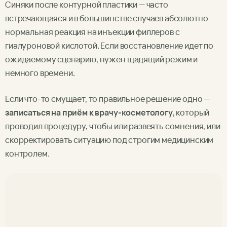
Синяки после контурной пластики — часто
встречающаяся и в большинстве случаев абсолютно
нормальная реакция на инъекции филлеров с
гиалуроновой кислотой. Если восстановление идет по
ожидаемому сценарию, нужен щадящий режим и
немного времени.
Если что-то смущает, то правильное решение одно —
записаться на приём к врачу-косметологу
, который
проводил процедуру, чтобы или развеять сомнения, или
скорректировать ситуацию под строгим медицинским
контролем.