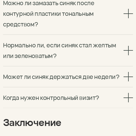
Можно ли замазать синяк после
контурной пластики тональным
средством?
Нормально ли, если синяк стал желтым
или зеленоватым?
Может ли синяк держаться две недели?
Когда нужен контрольный визит?
Заключение