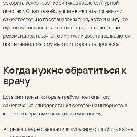
ускорить исчезновение синяков после контурной
пластики. Ответ такой: лучше не мешать организму
самостоятельно восстанавливаться, а это значит, что
нужно использовать только те средства, которые
рекомендовал врач. В норме ткани восстанавливаются
постепенно, поэтому не стоит торопить процессы.
Когда нужно обратиться к
врачу
Есть симптомы, которые требуют не попыток
самолечения или следования советам из интернета, а
контакта с врачом-косметологом клиники:
резкая, нарастающая или пульсирующая боль в зоне