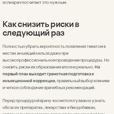
если врач посчитает это нужным.
Как снизить риски в
следующий раз
Полностью убрать вероятность появления гематом в
местах инъекций нельзя даже при
высокопрофессиональном проведении процедуры. Но
снизить риски их образования вполне реально.
На
первый план выходит грамотная подготовка к
инъекционной коррекции
, правильный выбор клиники
и четкое соблюдение врачебных рекомендаций.
Перед процедурой врачу-косметологу важно узнать
обо всех препаратах, лекарствах и биодобавках,