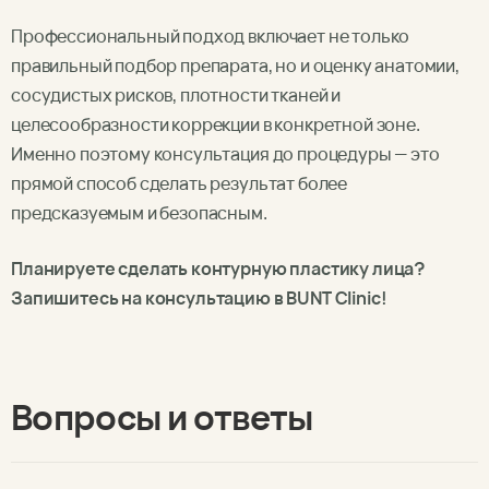
Профессиональный подход включает не только
правильный подбор препарата, но и оценку анатомии,
сосудистых рисков, плотности тканей и
целесообразности коррекции в конкретной зоне.
Именно поэтому консультация до процедуры — это
прямой способ сделать результат более
предсказуемым и безопасным.
Планируете сделать контурную пластику лица?
Запишитесь на консультацию в BUNT Clinic!
Вопросы и ответы