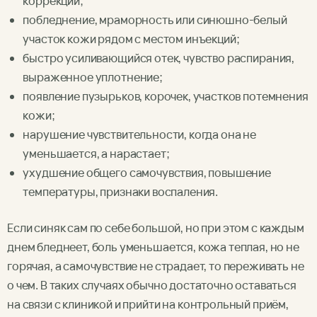
коррекции;
побледнение, мраморность или синюшно-белый
участок кожи рядом с местом инъекций;
быстро усиливающийся отек, чувство распирания,
выраженное уплотнение;
появление пузырьков, корочек, участков потемнения
кожи;
нарушение чувствительности, когда она не
уменьшается, а нарастает;
ухудшение общего самочувствия, повышение
температуры, признаки воспаления.
Если синяк сам по себе большой, но при этом с каждым
днем бледнеет, боль уменьшается, кожа теплая, но не
горячая, а самочувствие не страдает, то переживать не
о чем. В таких случаях обычно достаточно оставаться
на связи с клиникой и прийти на контрольный приём,