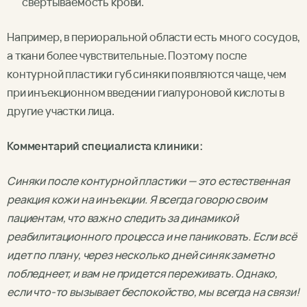
свертываемость крови.
Например, в периоральной области есть много сосудов,
а ткани более чувствительные. Поэтому после
контурной пластики губ синяки появляются чаще, чем
при инъекционном введении гиалуроновой кислоты в
другие участки лица.
Комментарий специалиста клиники:
Синяки после контурной пластики — это естественная
реакция кожи на инъекции. Я всегда говорю своим
пациентам, что важно следить за динамикой
реабилитационного процесса и не паниковать. Если всё
идет по плану, через несколько дней синяк заметно
побледнеет, и вам не придется переживать. Однако,
если что-то вызывает беспокойство, мы всегда на связи!