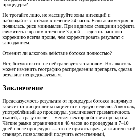
процедуры?
Не трогайте лицо, не массируйте зоны инъекций и
наблюдайте за отёком в течение 24 часов. Если асимметрия не
появилась, риск минимален. При видимом смещении эффекта
свяжитесь с врачом в течение 3 дней — сделать раннюю
коррекцию всегда проще, чем корректировать результат с
запозданием.
Отменит ли алкоголь действие ботокса полностью?
Нет, ботулотоксин не нейтрализуется этанолом. Но алкоголь
может изменить географию распределения препарата, сделав
результат непредсказуемым.
Заключение
Предсказуемость результата от процедуры ботокса напрямую
зависит от дисциплины пациента в первую неделю. Алкоголь,
употреблённый до процедуры, увеличивает травматичность
тканей, а сразу после — меняет вектор действия препарата.
Чёткие рамки ограничения в 48 часов до процедуры и 7–10
дней после процедуры — это не прихоть врача, а клинический
стандарт, позволяющий получить естественный,