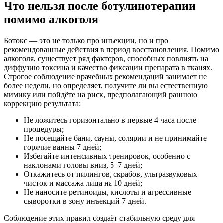
Что нельзя после ботулинотерапии
помимо алкоголя
Ботокс — это не только про инъекции, но и про
рекомендованные действия в период восстановления. Помимо
алкоголя, существует ряд факторов, способных повлиять на
диффузию токсина и качество фиксации препарата в тканях.
Строгое соблюдение врачебных рекомендаций занимает не
более недели, но определяет, получите ли вы естественную
мимику или пойдёте на риск, предполагающий раннюю
коррекцию результата:
Не ложитесь горизонтально в первые 4 часа после
процедуры;
Не посещайте бани, сауны, солярии и не принимайте
горячие ванны 7 дней;
Избегайте интенсивных тренировок, особенно с
наклонами головы вниз, 5–7 дней;
Откажитесь от пилингов, скрабов, ультразвуковых
чисток и массажа лица на 10 дней;
Не наносите ретиноиды, кислоты и агрессивные
сыворотки в зону инъекций 7 дней.
Соблюдение этих правил создаёт стабильную среду для