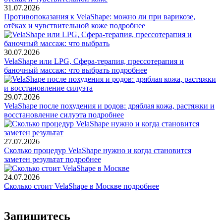
31.07.2026
Противопоказания к VelaShape: можно ли при варикозе,
отёках и чувствительной коже
подробнее
30.07.2026
VelaShape или LPG, Сфера-терапия, прессотерапия и
баночный массаж: что выбрать
подробнее
29.07.2026
VelaShape после похудения и родов: дряблая кожа, растяжки и
восстановление силуэта
подробнее
27.07.2026
Сколько процедур VelaShape нужно и когда становится
заметен результат
подробнее
24.07.2026
Сколько стоит VelaShape в Москве
подробнее
Запишитесь