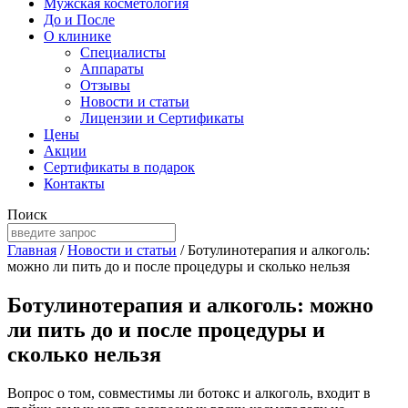
Мужская косметология
До и После
О клинике
Специалисты
Аппараты
Отзывы
Новости и статьи
Лицензии и Сертификаты
Цены
Акции
Сертификаты в подарок
Контакты
Поиск
Главная
/
Новости и статьи
/
Ботулинотерапия и алкоголь:
можно ли пить до и после процедуры и сколько нельзя
Ботулинотерапия и алкоголь: можно
ли пить до и после процедуры и
сколько нельзя
Вопрос о том, совместимы ли ботокс и алкоголь, входит в