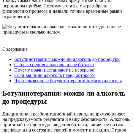
тройку самых часто задаваемых врачу-косметологу на
первичном приёме. Поэтому в статье мы разобрали
физиологию процесса и назвали точные временные рамки
ограничений.
Содержание
Ботулинотерапия: можно ли алкоголь до процедуры
Сколько нельзя алкоголь после ботокса
Почему врачи настаивают на перерыве
Если вы пили алкоголь перед ботоксом
Что нельзя после ботулинотерапии помимо алкоголя
Ботулинотерапия: можно ли алкоголь
до процедуры
Дисциплина в реабилитационный период напрямую влияет
на предсказуемость результата и вашу безопасность. Алкоголь,
принятый незадолго до введения ботокса, влияет не на сам
препарат, а на состояние тканей в момент инъекции. Этанол